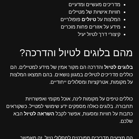
מדריכים מעשיים ומדעיים
חוויות אישיות של מטיילים
המלצות על
טיולים
פופולריים
מידע על אזורים פחות מוכרים
קיצורי דרך לטיול יעיל
מהם בלוגים לטיול והדרכה?
בלוגים לטיול
והדרכה הם מקור אמין של מידע למטיילים. הם
כוללים
מדריכים לטיולים
במגוון נושאים. בהם תמצאו המלצות
על מקומות, אטרקציות ומסלולים ייחודיים.
כוללים טיפים על מקומות לינה, אוכל מקומי ואפשרויות
תחבורה. בלוגים כאלה מספקים ידע שימושי למטייל. כשקוראים
כתבות על חוויות ומסעות, אפשר לקבל
השראה לטיול
הבא
שלכם.
הם מציעים מדריכים מפורטים למסלולי טיול. זה מאפשר