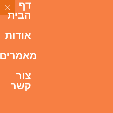
דף
הבית
אודות
מאמרים
צור
קשר