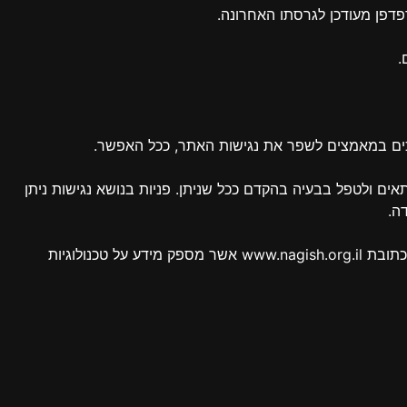
משיכים במאמצים לשפר את נגישות האתר, ככל האפשר.
ם ולטפל בבעיה בהקדם ככל שניתן. פניות בנושא נגישות ניתן
לתשומת לבכם, אם לא הצלחתם למצוא פתרון מתאים לבעיית נגישות באתר זה, ייתכן שתוכלו למצוא מענה באתר 'נגישות ישראל' בכתובת www.nagish.org.il אשר מספק מידע על טכנולוגיות