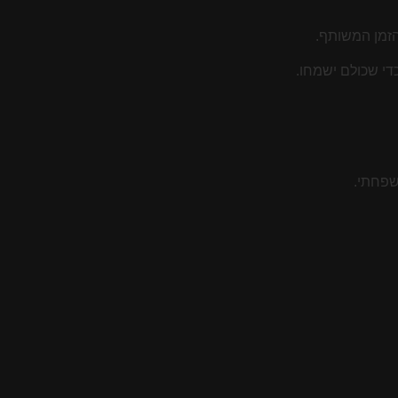
הזמן המשותף.
די שכולם ישמחו.
שפחתי.