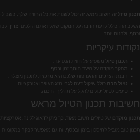
תכנון טיול
זה חשוב ממש. זה יכול לשנות את כל החוויה שלך. בשביל
ט
השלב הזה כולל לדעת הרבה על המקום שאליו אתם הולכים. צריך לבדוק 
וכסף, ולהנות יותר.
נקודות עיקריות
תכנון טיול
משפיע על חווית הנסיעה.
מחקר מוקדם על היעד חוסך זמן וכסף.
הבנת הצרכים וההעדפות שלכם היא מרכזית לתכנון מוצלח.
טיול חכם
כולל שיקול דעת לגבי מזג האוויר ואטרקציות.
טיפים לטיול יכולים להקל על תהליך ההכנה.
חשיבות תכנון הטיול מראש
תכנון מוקדם
של טיולים חשוב מאוד. כך ניתן לדאוג ללינה, אטרקציות ו
תכנון טוב מוביל לחיסכון בזמן ובכסף. זה גם מאפשר לבקר במקומות ש