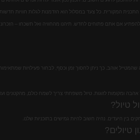
התכנית המקורית. כל צעד במסלול הוא הזדמנות לגלות חוויות חדשות.
להפתיע אם אתם פתוחים לחדש. תיהנו מהחוויה ואל תשכחו – הזכרונו
 שהמטייל אוהב. כך ניתן לחסוך זמן וכסף, לבחור פעילויות שמתאימות 
ל אהבה ומקומות לזוגות. טיול משפחתי צריך לשמח כולם, מהקטנים ועד
ל טיול?
ם בין היעדים. נהיה חשוב להיות גמישים בתוכניות שלנו.
 טיולים?