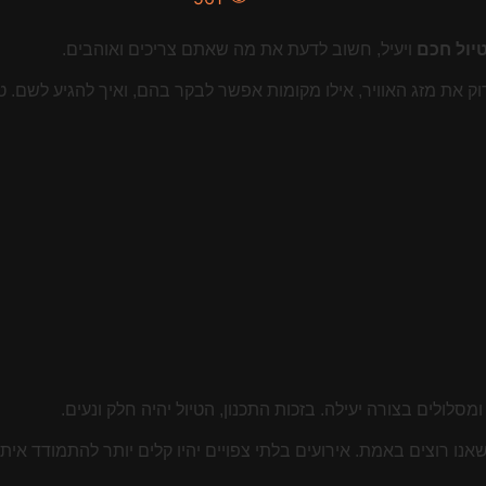
יול חכם
ויעיל, חשוב לדעת את מה שאתם צריכים ואוהבים.
את מזג האוויר, אילו מקומות אפשר לבקר בהם, ואיך להגיע לשם. טיפ
מסלולים בצורה יעילה. בזכות התכנון, הטיול יהיה חלק ונעים.
אנו רוצים באמת. אירועים בלתי צפויים יהיו קלים יותר להתמודד אית