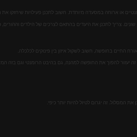
ומנטיים או ארוחה במסעדה מיוחדת. חשוב לתכנן פעילויות שיחזקו את 
ונים. צריך לתכנן את היעדים בהתאם לצרכים של הילדים וההורים, כ
רח החיים בחופשה, חשוב לשקול איזון בין פינוקים לכלכלה.
ן זה יעזור להפוך את החופשה למהנה, גם בהיבט הרומנטי וגם בזה המ
ת המסלול. זה יגרום לטיול להיות יותר כיפי.