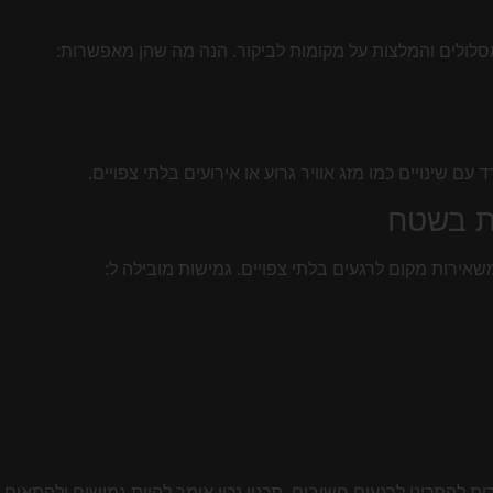
 מסלולים והמלצות על מקומות לביקור. הנה מה שהן מאפשרות:
 שינויים כמו מזג אוויר גרוע או אירועים בלתי צפויים.
ות בשטח
שאירות מקום לרגעים בלתי צפויים. גמישות מובילה ל:
ות להתכונן לרגעים חשובים. תכנון נכון אומר להיות גמישים ולהתאים ל