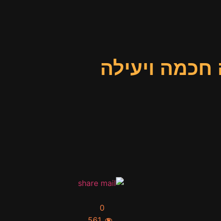
 חכמה ויעילה
0
561