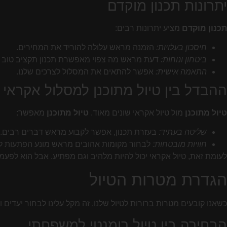
יתרונות תכנון מוקדם
תכנון מוקדם
מציע יתרונות רבים:
חיסכון בעלויות:
הזמנה מראש עלולה להוריד את המחירים.
ביטחון ונוחות:
דעת מראש מה צפוי מאפשרת תכנון תקציב טוב י
התאמה אישית:
אפשר להתאים את המסלול לצרכים שלנו.
ההבדל בין טיול מתוכנן למסלול אקראי
טיול מתוכנן
מול טיול אקראי שונים מאוד.
טיול מתוכנן
מאפשר:
שליטה בעתיד:
בעזרת תכנון, אפשר לקבוע מראש דברים רבים.
חוויות מובטחות:
לבחור מקומות אהובים מראש מונע הפתעות לא
לעומת זאת, טיול אקראי יכול להיות מלהיב וגם מפתיע. אבל הוא לפעמי
הגדרת מטרות הטיול
כשאנו קובעים מטרות ברורות לטיול שלנו, זה מקל עלינו לבחור יעדים
הבחירה בין טיול רומנטי למשפחתי