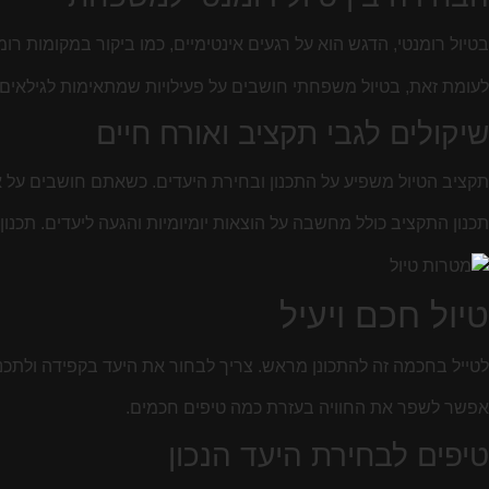
בטיול רומנטי, הדגש הוא על רגעים אינטימיים, כמו ביקור במקומות ר
לעומת זאת, בטיול משפחתי חושבים על פעילויות שמתאימות לגילאים ש
שיקולים לגבי תקציב ואורח חיים
תקציב הטיול משפיע על התכנון ובחירת היעדים. כשאתם חושבים על או
תכנון התקציב כולל מחשבה על הוצאות יומיומיות והגעה ליעדים. תכנו
טיול חכם ויעיל
לטייל בחכמה זה להתכונן מראש. צריך לבחור את היעד בקפידה ולתכנן א
אפשר לשפר את החוויה בעזרת כמה טיפים חכמים.
טיפים לבחירת היעד הנכון