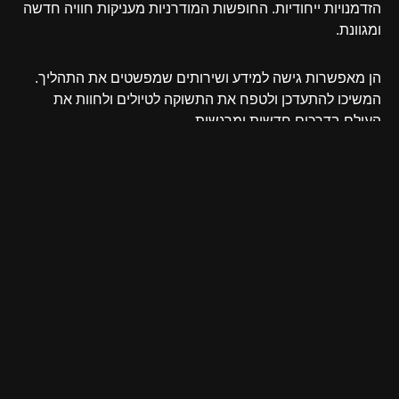
הזדמנויות ייחודיות. החופשות המודרניות מעניקות חוויה חדשה
ומגוונת.
הן מאפשרות גישה למידע ושירותים שמפשטים את התהליך.
המשיכו להתעדכן ולטפח את התשוקה לטיולים ולחוות את
העולם בדרכים חדשות ומרגשות.