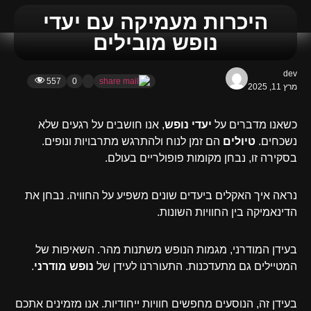
היכרות מעמיקה עם יעדי
נופש מובילים
dev
557
0
מרץ 11, 2025
כשאנו מדברים על
יעדי נופש
, אנו חושבים על רגעים שלא
נשכחים.
טיולים
הם זמן לנוח ולהתרגש מתרבויות ונופים.
בסקירה זו, נבחן מקומות פופולריים בעולם.
נראה איך האקלים ביעדים שונים משפיע על החוויה. נבחן את
הדינאמיקה בין החוויות השונות.
בעידן המודרני, מגמות הנופש משתנות מהר. השאיפות של
המטיילים גם מתעדכנות. התעוררנו לעידן של
נופש מודרני
.
בעידן זה, הנוסעים מחפשים חוויות ייחודיות. אנו מזמינים אתכם