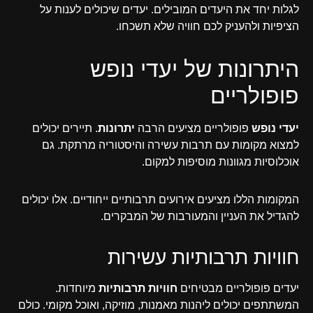
לגלות יחד את היעדים המובילים. יעדים שיכולים לענות על
הציפיות ולהעניק לכם חוויה שלא תשכחו.
היתרונות של יעדי נופש
פופולריים
יעדי נופש
פופולריים מציעים הרבה
יתרונות
. תיירים יכולים
למצוא מקומות עם תרבות עשירה והיסטוריה מרתקת. גם
אוכלוסיות מגוונות מוסיפות למקום.
המקומות הללו מציעים אירועים תרבותיים ייחודיים. אלו יכולים
להגדיל את העניין והמעורבות של המבקרים.
חוויות תרבותיות עשירות
יעדים פופולריים מבטיחים
חוויות תרבותיות
מיוחדות.
המשתתפים יכולים ליהנות מאמנות, מוזיקה, ואוכל מקומי. כולם