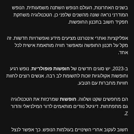
בשנים האחרונות, העולם הנופש השתנה משמעותית. הנופש
המודרני נראה שונה מהשנים שלפני כן. הטכנולוגיה משחקת
תפקיד חשוב בתכנון החופשות.
אפליקציות ואתרי אינטרנט מציעים מידע ואפשרויות חדשות. זה
מקל על תכנון החופשה ומאפשר חוויה מותאמת אישית לכל
אחד.
ב-2023, יש סוגים חדשים של
חופשות פופולריות
. נופש רגיע
וחופשות אקולוגיות זוכות לתשומת לב רבה. אנשים רוצים לחוות
חוויות מחברות עם הטבע.
הם מחפשים שקט ושלווה.
חופשות
שמרכזות את הטכנולוגיה
גם מתפתחות. דיגיטל נוודים מותאמים לדור המילניאלי והדור
Z.
חשוב לעקוב אחרי השינויים בעולמות הנופש. כך אפשר לנצל