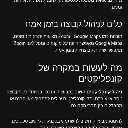
מיידיים. Trello מספקת פלטפורמה להבנת משימות ולוחות
זמנים.
כלים לניהול קבוצה בזמן אמת
תוכנות כמו Google Maps ו-Zoom מציעות יתרונות נוספים.
Google Maps מאפשר דיווח על מיקומים ומסלולים. Zoom
מאפשר שיחות קבוצתיות בזמן אמת.
מה לעשות במקרה של
קונפליקטים
ניהול קונפליקטים
חשוב בקבוצות. זה נכון במיוחד כשהקבוצה
טסה או עובדת יחד. קונפליקטים יכולים להתחיל מאי הבנה או
מהבדלים בין חברי הקבוצה.
להימנע מבעיות, חשוב להשתמש בטכניקות ליישוב סכסוכים.
גם חשיבות
הקשבה קבוצתית
חשובה מאוד.