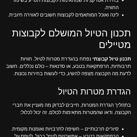
בחירת אטרקציות שמתאימות לקבוצות תסייע בשיפור
החוויה.
לינה ואוכל המותאמים לקבוצות חשובים לאווירה חיובית.
תכנון הטיול המושלם לקבוצות
מטיילים
תכנון טיול קבוצתי
נפתח בהגדרת מטרות לטיול. חוויות
תרבותיות, הרפתקאות בטבע, או סדנאות – כולם נכללים. חשוב
לדעת מה הקבוצה מצפה להשיג, כדי לעשות בחירות נכונות.
הגדרת מטרות הטיול
בתהליך הגדרת המטרות, חייבים לבדוק מה מעניין את חברי
הקבוצה. ודאו שהמטרות מתאימות לכולם. זה יכול לכלול:
סיורים תרבותיים
– חשיפה לתרבויות ואומנות מקומית.
הרפתקאות בטבע
– אפשרויות לטייל ברגל, לטפס על