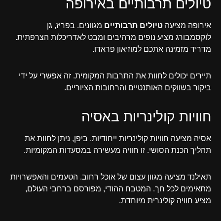
טיולים תרבותיים באירופה
אירופה מציעה
טיולים תרבותיים
מגוונים. בפריז, גן
לוקסמבורג מציע נופים מרהיבים ומבט לאדריכלות הצרפתית.
מדריד מזמינה אתכם למוזיאון פראדו.
תיירים יכולים לחוות את התרבות המקומית. זה אפשרי על ידי
ביקור בשווקים האותנטיים והרחובות הציוריים.
חוויות קולינריות באסיה
אסיה מציעה חוויות קולינריות ייחודיות. ביפן, ניתן לחוות את
תהליך הכנת הסושי. זו חוויה מעשירה במסעדות המקומיות.
תאילנד מציעה מגוון עצום של אוכל רחוב. הטעמים והאפשרויות
מתאימים לכל חך. המטבח ההודי, מפורסם ברחבי העולם,
מציע חוויה קולינרית מיוחדת.