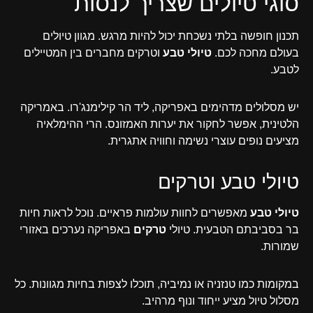
סוגי טיולים שצריך לנסות
תכנון חופשה בלתי נשכחת יכול להיות מרגש. מגוון טיולים
בעולם מחכה לכם.
טיולי טבע
וטרקים מחברים בין המטיילים
לטבע.
יש מסלולים מדהימים באפריקה, ליד הר קילימנג'רו. באמריקה
הלטינית, אפשר לחקור את יערות האמזונס. הרי ההימלאיה
מציעים נופים עוצרי נשימה וחוויה אתגרית.
טיולי טבע וטרקים
טיולי טבע
מאפשרים לחוות עולמות פראיים. נוכל לראות חיות
בר בסביבתם הטבעית. טיולי
טרקים
באפריקה נערכים באזורי
שמורות.
במקומות כמו טנזניה או נמיביה, תוכלו לצפות בחיות מגוונות. כל
מסלול טיול מציע ייחוד ונוף מרהיב.