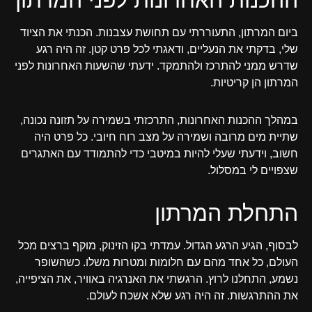
ביום המרתון, התעוררתי עם תחושת עצבנות. הכנתי את הציוד
שלי, בדקתי את הנעליים, ודאגתי לכל פרט קטן. זה היה רגע
שדרש ממני להתרכז ולהתמקד. ידעתי שהשעות האחרונות לפני
המרתון הן קריטיות.
במהלך ההכנות האחרונות, התרכזתי בשמירה על תזונה נכונה,
שתיית מים מרובה ושמירה על מצב רוח חיובי. כל פרט היה
חשוב, וידעתי שעלי להיות במיטבי כדי להתמודד עם האתגרים
שצפויים לי במסלול.
התחלת המרתון
לבסוף, הגיע הרגע הגדול. עמדתי בקו הזינוק, מוקף ברצים מכל
העולם, כל אחד מהם עם חלומות ומטרות משלו. כשהשופר
נשמע, התחלנו לרוץ. הרגשתי את האנרגיה באוויר, את הציפייה,
את ההתרגשות. זה היה רגע שלא אשכח לעולם.