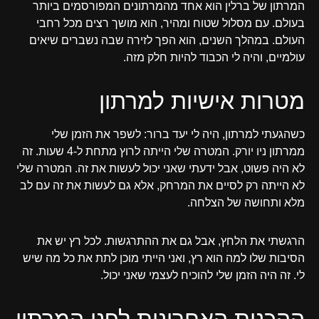
המרתון של ברלין הוא אחד מהמרתונים המפורסמים ביותר
בעולם. עם מסלול שטוח ומהיר, הוא מושך רצים מכל רחבי
העולם. במהלך השנים, הוא הפך לזירה שבה נשברים שיאים
עולמיים, והיה לי הכבוד להיות חלק מזה.
מטרות אישיות למרתון
כשהגעתי למרתון, היה לי יעד ברור: לשפר את הזמן שלי
ממרתון ניו יורק. המטרה שלי הייתה לרוץ מתחת ל-4 שעות. זה
לא היה פשוט, אבל ידעתי שאני יכול לעשות את זה. המטרה שלי
לא הייתה רק לסיים את המרחק, אלא גם לעשות את זה עם לב
מלא ותחושה של הצלחה.
הרגשתי את הלחץ, אבל גם את ההתרגשות. לכל רץ יש את
הסיבות שלו למה הוא רץ, ואני הייתי מוכן לתת את כל מה שיש
לי. זה היה הזמן שלי להוכיח לעצמי שאני יכול.
ההכנות האחרונות לפני המרתון