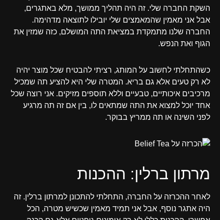
השקת החברה שלי. זה היה תהליך ממושך, מלא באתגרים,
אבל אני מאמין שהמאמצים שלי יובילו לתוצאה מדהימה.
החברה שלנו מתמקדת במציאת התה המושלם, כזה שמזין את
הגוף ואת הנפש.
כשהתחלתי לחשוב על המותג, רציתי להבטיח שכל מוצר יהיה
לא רק טעים אלא גם בריא. המטרה שלי היא להציע תה שמכיל
מרכיבים איכותיים, טבעיים וללא תוספים מזיקים. אני רוצה שכל
אחד יוכל למצוא את התה שמתאים לו, בין אם זה תה מרגיע
לפני השינה או תה ממריץ בבוקר.
מרתון ברלין: ההכנות
לאחר ההכרזה על החברה, התחלתי להתכונן למרתון ברלין. זה
היה אתגר נוסף, אבל אני תמיד מאמין שכשיש מטרה, הכל