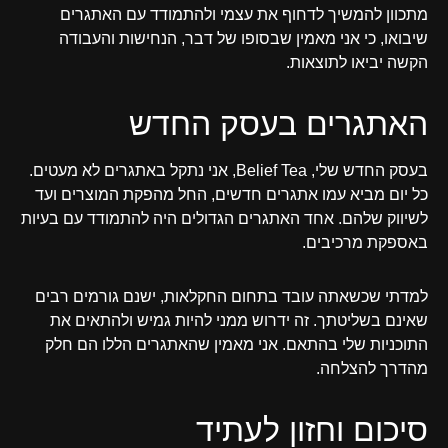
מתכוון להמשיך לדחוף את עצמי ולהתמודד עם האתגרים
שיבואו, כי אני מאמין שבסופו של דבר, הנחישות והעבודה
הקשה יביאו לתוצאות.
האתגרים בעסק החדש
בעסק החדש שלי, Belief Tea, אני נתקל באתגרים לא מעטים.
כל יום מביא עמו אתגרים חדשים, החל מהפקת המוצרים ועד
לשיווק שלהם. אחד האתגרים הגדולים היה להתמודד עם בעיות
באספקת מרכיבים.
למדתי שכשאתה עובד בתחום החקלאות, ישנם גורמים רבים
שאינם בשליטתך. זה ידרוש ממני להיות גמיש ולהתאים את
התוכניות שלי בהתאם. אני מאמין שהאתגרים הללו הם חלק
מהדרך להצלחה.
סיכום וחזון לעתיד