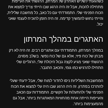
כשהגעתי לשליש האחרון של המרתון, הרגשתי את העייפות
מתחילה להכות, אבל זה היה הרגע שבו הייתי צריך למצוא את
הכוח הפנימי שלי. התמודדתי עם כל כאב, כל מחשבה שלילית,
והייתי נחוש להמשיך קדימה. זה היה הזמן להוכיח לעצמי שאני
יכול.
האתגרים במהלך המרתון
במהלך המרתון, התמודדתי עם אתגרים רבים. זה היה לא רק
מבחן של כוח פיזי, אלא גם של כוח נפשי. בשלב מסוים,
הרגשתי שאני מגיע לקצה גבול היכולת שלי, הרגליים שלי
התחילו להרגיש כמו גומי, והכאב התגבר.
המחשבות השליליות ניסו לחדור למוח שלי, אבל ידעתי שעלי
להתרכז בפתרון. זה היה הרגע שבו היה עלי למצוא את הכוח
הפנימי שלי ולהתעלות על הקשיים. התמודדות עם הכאב
והעייפות הייתה אחת מהחוויות המאתגרות ביותר, אבל גם
מהמעצימות ביותר.