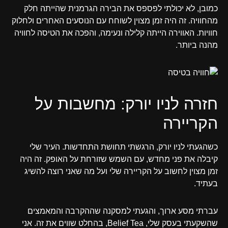
כמובן, לא יכולתי לפספס את הבירה הגרמנית שהייתה חלק
מהחוויה. זה היה זמן מצוין לשוחח עם הנוסעים האחרים ולחלוק
חוויות. האווירה הייתה קלילה ונעימה, והפכה את הטיסה לחוויה
מהנה ביותר.
חזרה לניו יורק: מחשבות על
הקריירה
כשהגעתי לניו יורק, הרגשתי תחושת התחדשות. העיר שלי
קיבלה את פני מחדש, עם השמש שזורחת על האופק. זה היה
זמן מצוין לחשוב על הקריירה שלי ועל מה שאני רוצה להשיג
בעתיד.
עברתי מסע ארוך, והגעתי למסקנה שההקרבה והמאמצים
שהשקעתי בעסק שלי, Belief Tea, בהחלט שווים את זה. אני