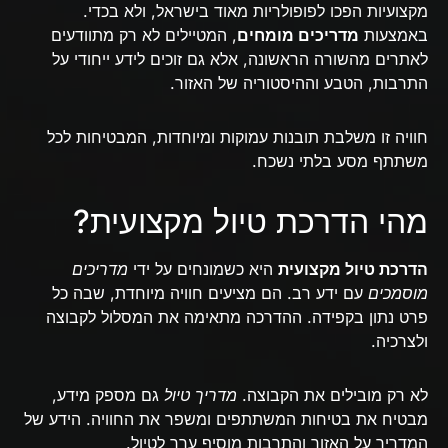
מקצועיות הפכו לפופולריות מאוד בישראל, ולא בכדי.
באמצעות
מדריכים מומחים
, המטיילים לא רק מתוודעים
לאתרים מהשורה הראשונה, אלא גם זוכים לידע ייחודי על
התרבות, הטבע וההיסטוריה של האזור.
חוויה זו משלבת תובנות עמוקות ומיוחדות, המבטיחות לכל
משתתף מסע בלתי נשכח.
מהי הדרכת טיול מקצועית?
הדרכת טיול מקצועית
היא כשמונחים על ידי
מדריכים
מוסמכים
עם ידע רב. הם מציעים חוויה מיוחדת, שבה כל
פרט נתון בקפידה. ההדרכה מתאימה את המסלול לקבוצה
ולצרכיה.
לא רק מובילים את הקבוצה.
מדריך טיול
גם מספק מידע,
מבטיח את בטיחות המשתתפים ומשפר את החוויה. הידע של
המדריך על האזור והתרבות מוסיף ערך לטיול.