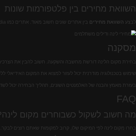
השוואת מחירים בין פלטפורמות שונות
לבצע
השוואת מחירים
בין אתרים שונים חשוב מאוד. אתרים כמו Booking.com, Expedia, ו-Trivago יעזורו בזה. הם מאפשרים לכם לחפש ולהשוות מחירים.
מסקנה
בחירת מקום הלינה דורשת מחשבה והשקעה. חשוב להבין את הצרכים 
שימוש בטכנולוגיה מודרנית יכול לעזור למצוא את המקום האידיאלי לל
בעזרת מאמץ והבנה של האלמנטים השונים, תהליך הבחירה יכול לשדרג
FAQ
מה חשוב לשקול כשבוחרים מקום לינה?
בחרו מקום לינה לפי המיקום שלו, קרוב למקומות שאתם רוצים לבקר