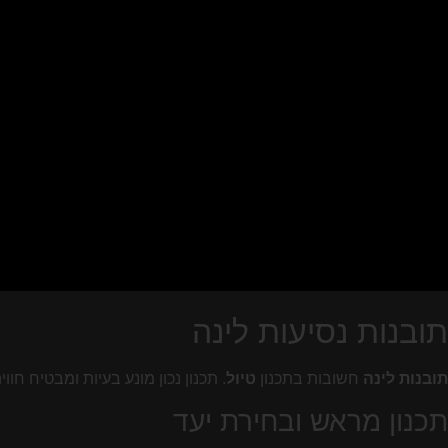
תובנות נסיעות לינה
תובנות לינה
חשובות בתכנון
טיול
. תכנון נכון מונע בעיות ומבטיח חו
תכנון מראש ובחירת יעד