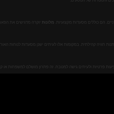
כים והמטרות של הנוסעים.
יים. הם כוללים מסעדות מקצועיות.
מלונות
יוקרה מדגישים את הפאר 
תנות חוויה קהילתית. במקומות אלו לעיתים ישנן מסעדות לנוחות האור
עות פרטיות ולעיתים גישה למטבח. זה פתרון מושלם למשפחות או ק