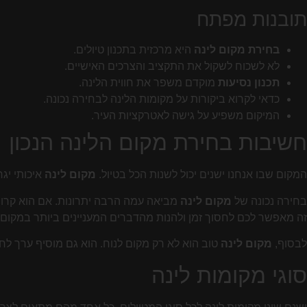
תובנות מפתח
בחירת מקום לינה
היא מרכזית בתכנון טיולים.
לא לשכוח לשקול את התקציב והצרכים האישיים.
תכנון נסיעות
מוקדם משפר את חווית הלינה.
כדאי לקרוא ביקורות על מקומות הלינה לבחירה נכונה.
המיקום משפיע על גישה לאטרקציות העיר.
חשיבות בחירת מקום הלינה הנכון
המקום שבו אנחנו ישנים יכול לשנות הכל בטיול.
מקום לינה
איכותי יג
בחירה נכונה של
מקום לינה
מביאה עמה הרבה יתרונות. אם הוא קרוב 
זה מאפשר לכם לחסוך זמן ולהנות מהדברים המעניינים ביותר במקום.
לבסוף,
מקום לינה
טוב הוא לא רק מקום לנוח. הוא גם מוסיף ערך לחו
סוגי מקומות לינה