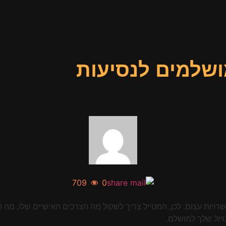
שלמים לנסיעות
709
0
פשרויות עצום. לכן, המטייל צריך לשקול מה הצרכים האישיים שלו, מה
יול
שלך למושלם.