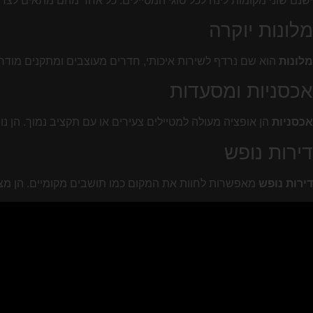
ישנם שוני מקומות לינה לכל סוגי המטיילים. כל אחד מהם מתאים לצר
מלונות יוקרה
מלונות
הוא שם נרדף לשירות איכותי, חדרים מעוצבים ומתקנים מודרנ
אכסניות ומסעדות
אכסניות
הן אופציה מעולה למטיילים צעירים או עם תקציב נמוך. הן נו
דירות נופש
דירות נופש
מאפשרות לחוות את המקום כמו תושבים מקומיים. הן מצי