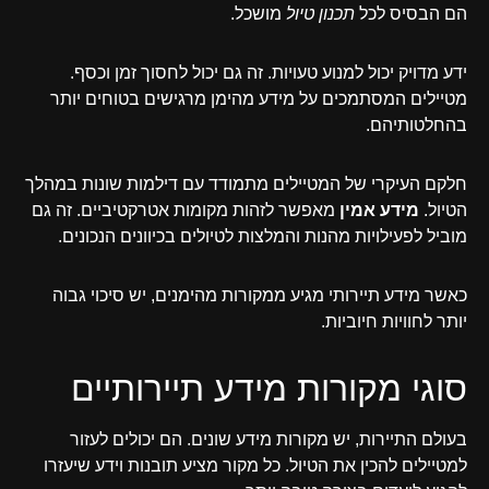
הם הבסיס לכל
תכנון טיול
מושכל.
ידע מדויק יכול למנוע טעויות. זה גם יכול לחסוך זמן וכסף.
מטיילים המסתמכים על מידע מהימן מרגישים בטוחים יותר
בהחלטותיהם.
חלקם העיקרי של המטיילים מתמודד עם דילמות שונות במהלך
הטיול.
מידע אמין
מאפשר לזהות מקומות אטרקטיביים. זה גם
מוביל לפעילויות מהנות והמלצות לטיולים בכיוונים הנכונים.
כאשר מידע תיירותי מגיע ממקורות מהימנים, יש סיכוי גבוה
יותר לחוויות חיוביות.
סוגי מקורות מידע תיירותיים
בעולם התיירות, יש מקורות מידע שונים. הם יכולים לעזור
למטיילים להכין את הטיול. כל מקור מציע תובנות וידע שיעזרו