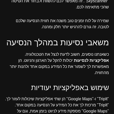
"Skyscanner"
. זה מאפשר לכם להשוות ולבחור את הטיסה
שהכי מתאימה לכם.
שמירה על לוח זמנים טוב משנה את חווית הנסיעה שלכם
לטובה. זה גורם להרגיש יותר חלק ומהנה.
משאבי נסיעות במהלך הנסיעה
כשאנחנו נוסעים, חשוב לדעת לנצל את הטכנולוגיה.
אפליקציות לנסיעות
יכולות להקל על הארגון והניווט. הן
מאפשרות לך לשמור את כל המידע במקום אחד ולהנות יותר
מהחוויה.
שימוש באפליקציות יעודיות
"TripIt" ו-"Google Maps" הן שתי אפליקציות שיכולות לעזור לך.
"TripIt" מרכזת לך את כל המידע על הנסיעה במקום אחד.
"Google Maps" מספקת מידע לניווט בזמן אמת, וגם על