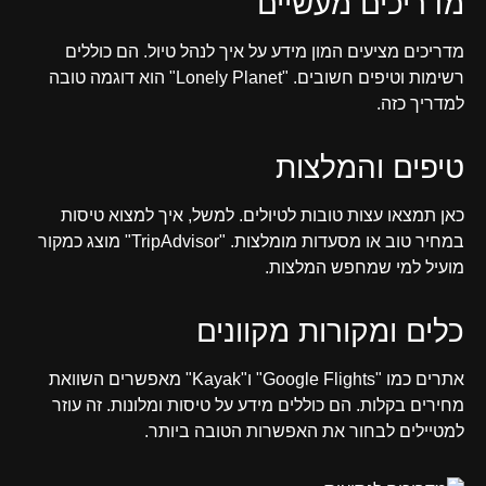
מדריכים מעשיים
מדריכים מציעים המון מידע על איך לנהל טיול. הם כוללים
רשימות וטיפים חשובים. "Lonely Planet" הוא דוגמה טובה
למדריך כזה.
טיפים והמלצות
כאן תמצאו עצות טובות לטיולים. למשל, איך למצוא טיסות
במחיר טוב או מסעדות מומלצות. "TripAdvisor" מוצג כמקור
מועיל למי שמחפש המלצות.
כלים ומקורות מקוונים
אתרים כמו "Google Flights" ו"Kayak" מאפשרים השוואת
מחירים בקלות. הם כוללים מידע על טיסות ומלונות. זה עוזר
למטיילים לבחור את האפשרות הטובה ביותר.