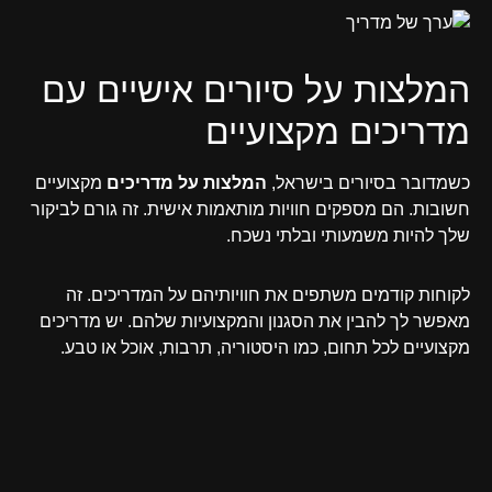
המלצות על סיורים אישיים עם
מדריכים מקצועיים
כשמדובר בסיורים בישראל,
המלצות על מדריכים
מקצועיים
חשובות. הם מספקים חוויות מותאמות אישית. זה גורם לביקור
שלך להיות משמעותי ובלתי נשכח.
לקוחות קודמים משתפים את חוויותיהם על המדריכים. זה
מאפשר לך להבין את הסגנון והמקצועיות שלהם. יש מדריכים
מקצועיים לכל תחום, כמו היסטוריה, תרבות, אוכל או טבע.
סיורים אישיים מאפשרים גמישות בתכנון הטיול. זה חשוב
לחקור אזורים פחות מוכרים או לחוות את התרבות המקומית.
תיאום עם מדריך מקצועי יבטיח שהסיור יתאים להעדפותיך.