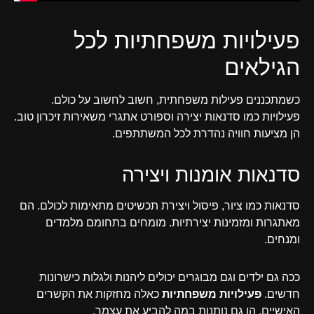
פעילויות משפחתיות לכל
הגילאים
כשמתכננים פעילות משפחתית, חשוב לחשוב על כולם.
פעילויות כמו סדנאות יצירה וספורט אתגרי משאירות זיכרון טוב.
הן מציעות חוויה נהדרת לכל המשתתפים.
סדנאות אומנות ויצירה
סדנאות כמו ציור, פיסול ויצירת תכשיטים מתאימות לכולם. הם
מאתגרות ומזמינות יצירתיות. מומחים בתחומם מלמדים
ומנחים.
ככה גם ילדים וגם מבוגרים יכולים ליהנות ולגלות כישרונות
חדשים.
פעילויות משפחתיות
כאלה מחזקות את הקשרים
האישיים. הן גם נותנות במה להביע את עצמך.