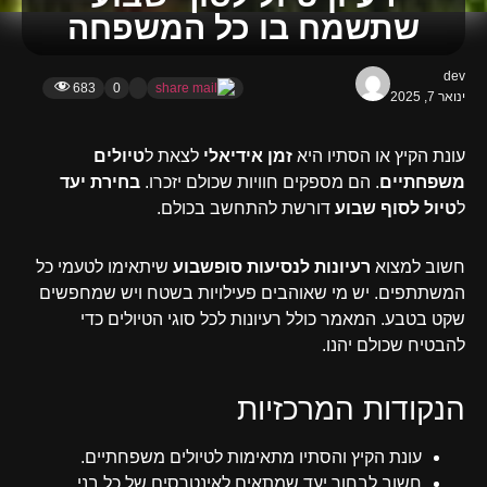
שתשמח בו כל המשפחה
dev
683
0
ינואר 7, 2025
עונת הקיץ או הסתיו היא
זמן אידיאלי
לצאת ל
טיולים
משפחתיים
. הם מספקים חוויות שכולם יזכרו.
בחירת יעד
ל
טיול לסוף שבוע
דורשת להתחשב בכולם.
חשוב למצוא
רעיונות לנסיעות סופשבוע
שיתאימו לטעמי כל
המשתתפים. יש מי שאוהבים פעילויות בשטח ויש שמחפשים
שקט בטבע. המאמר כולל רעיונות לכל סוגי הטיולים כדי
להבטיח שכולם יהנו.
הנקודות המרכזיות
עונת הקיץ והסתיו מתאימות לטיולים משפחתיים.
חשוב לבחור יעד שמתאים לאינטרסים של כל בני