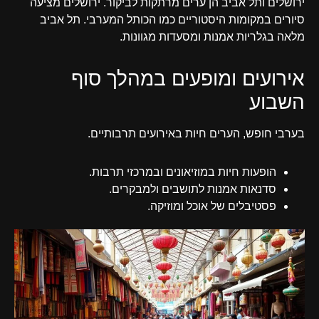
ירושלים ותל אביב הן ערים מרתקות לביקור. ירושלים מציעה
סיורים במקומות היסטוריים כמו הכותל המערבי. תל אביב
מלאה בגלריות אמנות ומסעדות מגוונות.
אירועים ומופעים במהלך סוף
השבוע
בערבי חופש, הערים חיות באירועים תרבותיים.
הופעות חיות במוזיאונים ובמרכזי תרבות.
סדנאות אמנות לתושבים ולמבקרים.
פסטיבלים של אוכל ומוזיקה.