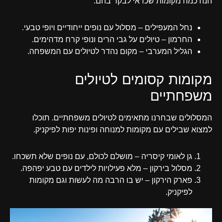
הנה כמה מקומות שכדאי לבקר בהם:
נחל המעפילים – מסלול עם נופים ייחודיים ויופי טבעי.
החרמון – טיולים על גבי הרים ונופי קרח מדהימים.
הגליל המערבי – מקום נהדר לטיולים עם המשפחה.
מקומות קסומים לטיולים
משפחתיים
המסלולים שבחרנו מתאימים לטיולים משפחתיים. תוכלו
למצוא שבילים עם מקומות למנוחה ופינות יפות לפיקניק.
גן לאומי קיסריה – מושלם לכולם, עם נופים שלא תשכחו.
מסלול בירקון – מלא פעילויות לילדים עם טבע יפהפה.
פארק הירקון – יש בו הרבה מה לעשות וגם מקומות
לפיקניק.