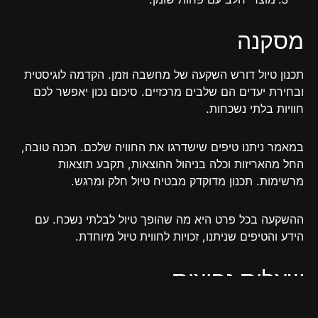
מסקנה
תכנון טיול דורש השקעה של מחשבה וזמן. הקדמה לוגיסטית
ובחירת יעדים הם שלבים מרכזיים. סיכום נכון יאפשר לכם
חוויות בלתי נשכחות.
במאמר ניתנו טיפים שישדרגו את החוויה שלכם. הכנה טובה,
החל מהאריזות וכלה בניהול ההוצאות, תקבע תוצאות
מרשימות. תכנון מדוקדק מבטיח טיול חלק ומרגש.
ההשקעה בכל פרט היא מה שהופך טיול לבלתי נשכח. עם
הידע והטיפים שניתנו, זכויות לחווית טיול מיוחדת.
שאלות נפוצות
איך מתחילים לתכנן טיול בלתי