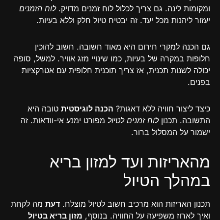
ומקומות לינה. גם צריך לכלול לוח זמנים מדויק.
לוח הזמנים
יעזור ליהנות מכל יעד. זה יבטיח טיול חלק וללא בעיות.
גם הכנה למקרי חירום היא מאוד חשובה. חשוב להוכין
חלופות במקרה של בעיות, כמו שינויי מזג אוויר. למשל, סופה
יכולה לשנות תכנית, אז צריך תוכנית חלופית עם אטרקציות
בפנים.
כיצד ליצור חוויה ללא דאגות?
הכנה לוגיסטית
טובה היא
התשובה. תכנון
לוח זמנים לטיול
מפורט ימנע אי-וודאות. זה
ישמור על המסלול ברור.
מהאריזות ועד למזון בריא
במהלך הטיול
תכנון האריזות הוא מרכיב חשוב לטיול מוצלח.
דעת
מה לקחת
ואיך לארוז משפיעה על החוויה. בנוסף,
מזון בריא בטיול