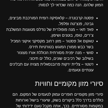
המזון שלהם. הנה כמה שכדאי לך לנסות:
פסטה קרבונרה
– קלאסיקה רומית המורכבת מביצים,
גבינה, פנצ'טה ופלפל.
פאד תאי
– מנה פופולרית של נודלס מטוגנות המשלבת
צ'רים, טופו, בוטנים ושיפון.
טאקוס אל פסטור
– מזון רחוב מקסיקני איקוני המכיל
בשר כבש ממורן המוגש בטורטיות תירס.
סושי
– מנה יפנית מסורתית הכוללת אורז מצונזר
בשילוב של רכיבים שונים, כולל ים תיכוני.
רטטוי
– צליית ירקות פרובנסאלית מצויה עם תבלינים
עונתיים וטעמים.
סיורי מזון מקומיים וחוויות
סיורי מזון מקומיים חופרים עמוק לטעמים של המקום. הם
כוללים בדרך כלל ביקורים בשוק, שיעורי בישול וארוחות
במקומות מסורתיים. בכך, אתה מקבל טעם ידידותי של