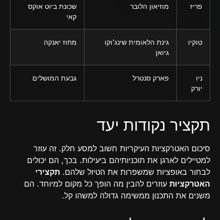
פריז
מוזיאון הלובר
שכונת ביוט אוקס
קאי
טוקיו
גינת הלאומית שינג'וקו
מחוז יאנקה
גיואן
ניו
פארק סנטרל
גבעת המושלים
יורק
תקציר נקודות יעד
סיכום האטרקציות העיקריות חשוב למסע חלק. זה עוזר
למטיילים לארגן את תוכניותיהם ביעילות. בכך, הם יכולים
לבחור באופציות שמשפרות את הטיול שלהם.
תקצירי
האטרקציות
עוזרים להבין מה הופך כל מקום למיוחד. הם
משנים את התכנון ממשימה גדולה למשהו קל.