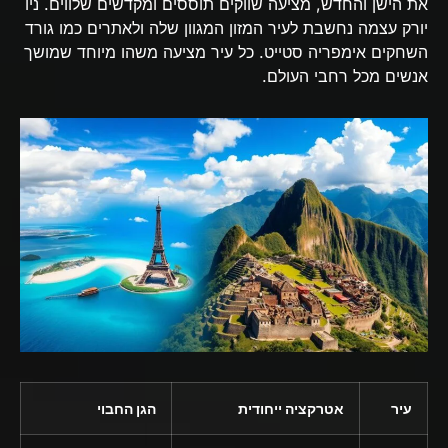
את הישן והחדש, מציעה שווקים תוססים ומקדשים שלווים. ניו
יורק עצמה נחשבת לעיר המזון המגוון שלה ולאתרים כמו גורד
השחקים אימפריה סטייט. כל עיר מציעה משהו מיוחד שמושך
אנשים מכל רחבי העולם.
עיר
אטרקציה ייחודית
הגן החבוי