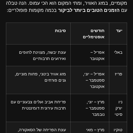
מקומיים, במזג האוויר, ומתי המקום הוא הכי עמוס. הנה טבלה
עם
הזמנים הטובים ביותר לביקור
בכמה מקומות פופולריים:
יעד
חודשים
סיבות
אופטימליים
באלי
אפריל –
עונת יבשה, מצוינת לחופים
אוקטובר
ואירועים תרבותיים
פריז
אפריל – יוני,
מזג אוויר בינוני, פחות מוניים,
ספטמבר –
גנים פורחים
אוקטובר
ניו
מרץ – יוני,
פריחת אביב ועלים צבעוניים עם
יורק
ספטמבר –
תרבות עירונית דומיננטית
סיטי
נובמבר
טוקיו
מרץ – מאי
עונת הפריחה של הסאקורה,