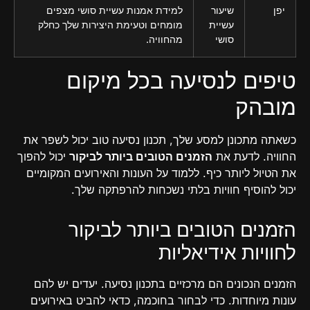
יפן
שיעור
למידת אמנות עשיית סושי מצפים
עשיית
מומחים וטעימת היצירות שלך כחלק
סושי
מהחוויה.
טיפים לנסיעה בכל מיקום
מובהק
כשאתה מתכונן למסע שלך, תכנון נסיעה טוב יכול לשפר את
החוויה. לדעת את
הזמנים הטובים ביותר לביקור
יכול להפוך
את הטיול ליותר כיף. ללמוד על העונות והאירועים המקומיים
יכול להוסיף חוויות בלתי נשכחות להרפתקה שלך.
הזמנים הטובים ביותר לביקור
לחוויות אידיאליות
הזמנים הנכונים הם מרכזיים בתכנון נסיעה. יעדים יש להם
עונות מיוחדות. כדי לבחור בחוכמה, כדאי להביט באירועים