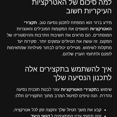
למה סיכום של האטרקציות
העיקריות חשוב
מידע ברור הוא המפתח לתכנון נסיעה טוב.
תקצירי
האטרקציות
חושפים את המקומות המובילים והאוצרות
המוסתרים. הם מראים את חשיבות התרבות וההיסטוריה של
המקום. זה עושה את הטיולים עמוקים יותר.
סקירות יעד
מתקלות לשימוש. מטיילים יכולים לבחור פעילויות שמתאימות
לזמנם ולתחומי העניין שלהם.
איך להשתמש בתקצירים אלה
לתכנון הנסיעה שלך
שימוש ב
תקצירי האטרקציות
עוזר לבנות תוכנית נסיעה
נהדרת. הנה טיפים למיטול המרב מתוך התקצירים הללו:
קבע את משך הטיול שלך והקצה זמן לכל אטרקציה.
זהה תחומי עניין המתאימים ל
דגשי היעד
.