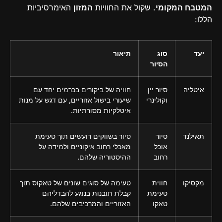
המטבח המקומי
. שקול את החוויות
המזון
האימרסיביות
הללו:
יעד
סוג
תיאור
הסיור
איטליה
סיור יין
חוויה של ביקורים בכרמים יחד עם
וקולינרי
שיעורי בישול אזוריים, עם דגש על מנות
איטלקיות מסורתיות.
תאילנד
סיור
סיור בשווקים רועשים תוך טעימת
אוכל
מאכלי רחוב איקוניים ולמידה על
רחוב
ההיסטוריה שלהם.
מקסיקו
חווית
טעימה של סוגים שונים של טאקוס תוך
טעימת
קבלת תובנות בנוגע להבדליהם
טאקו
האזוריים והמרכיבים שלהם.