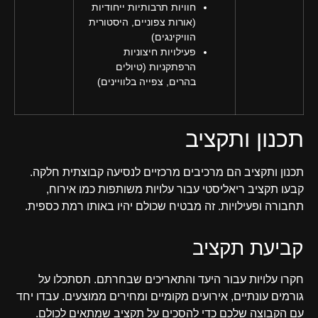
חוויות תרבותיות ייחודיות
(אורות צפוניים, היסטורית
הוויקינגים)
פעילויות חיצוניות
הרפתקניות (טיולים
בהרים, צפייה בלוויינים)
תכנון ותקציב
תכנון ותקציב הם מרכיבים מרכזיים לנסיעה קבוצתית חלקה.
קבעו תקציב ריאליסטי עבור עלויות משותפות כמו אירוח,
תחבורה ופעילויות. זה מבטיח שכולם יהיו באותו רמת כספית.
קביעת תקציב
חקרו עלויות עבור היעד והתאריכים שבחרתם. תסתכלו על
גורמים עונתיים, אירועים מקומיים ומחירים ממוצעים. עבדו יחד
עם הקבוצה שלכם כדי להסכים על תקציב שמתאים לכולם.