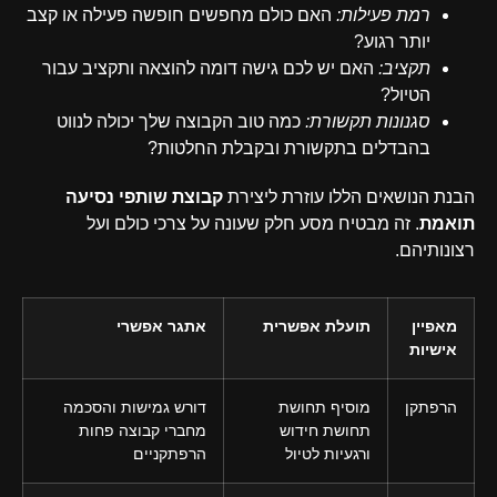
רמת פעילות:
האם כולם מחפשים חופשה פעילה או קצב
יותר רגוע?
תקציב:
האם יש לכם גישה דומה להוצאה ותקציב עבור
הטיול?
סגנונות תקשורת:
כמה טוב הקבוצה שלך יכולה לנווט
בהבדלים בתקשורת ובקבלת החלטות?
הבנת הנושאים הללו עוזרת ליצירת
קבוצת שותפי נסיעה
תואמת
. זה מבטיח מסע חלק שעונה על צרכי כולם ועל
רצונותיהם.
מאפיין
תועלת אפשרית
אתגר אפשרי
אישיות
הרפתקן
מוסיף תחושת
דורש גמישות והסכמה
תחושת חידוש
מחברי קבוצה פחות
ורגעיות לטיול
הרפתקניים