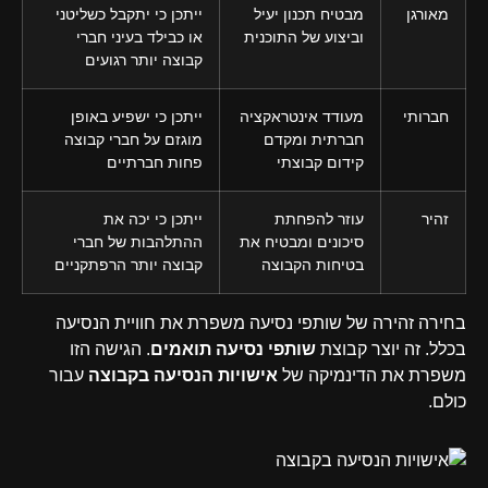
מאורגן
מבטיח תכנון יעיל
ייתכן כי יתקבל כשליטני
וביצוע של התוכנית
או כבילד בעיני חברי
קבוצה יותר רגועים
חברותי
מעודד אינטראקציה
ייתכן כי ישפיע באופן
חברתית ומקדם
מוגזם על חברי קבוצה
קידום קבוצתי
פחות חברתיים
זהיר
עוזר להפחתת
ייתכן כי יכה את
סיכונים ומבטיח את
ההתלהבות של חברי
בטיחות הקבוצה
קבוצה יותר הרפתקניים
בחירה זהירה של שותפי נסיעה משפרת את חוויית הנסיעה
בכלל. זה יוצר קבוצת
שותפי נסיעה תואמים
. הגישה הזו
משפרת את הדינמיקה של
אישויות הנסיעה בקבוצה
עבור
כולם.