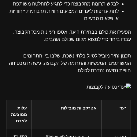
לבקש תרומה מהקבוצה כדי להגיע להחלטה משותפת
לתת עדיפות ליעדים המציעים חוויות תרבותיות ייחודיות
או פלאים טבעיים
הפעילו את כולם בבחירת היעד. אספו רעיונות מכל הקבוצה.
עבדו ביחד כדי למצוא מקום שכולם אוהבים.
תכנון זהיר מוביל לטיול בלתי נשכח. שלבו בין התחומים
המשותפים, המעשיות והתרומה של הקבוצה. גישה זו מבטיחה
חוויית נסיעה נהדרת לכולם.
יעד
אטרקציות מובילות
עלות
ממוצעת
לאדם
ניו יורק
אתרי סמל (Statue of
$1,500