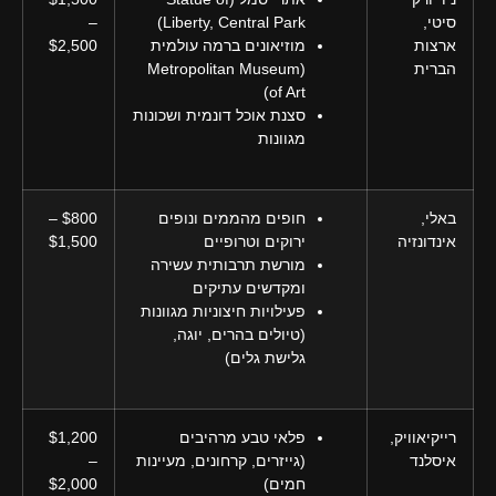
סיטי,
Liberty, Central Park)
–
ארצות
מוזיאונים ברמה עולמית
$2,500
הברית
(Metropolitan Museum
of Art)
סצנת אוכל דונמית ושכונות
מגוונות
באלי,
חופים מהממים ונופים
$800 –
אינדונזיה
ירוקים וטרופיים
$1,500
מורשת תרבותית עשירה
ומקדשים עתיקים
פעילויות חיצוניות מגוונות
(טיולים בהרים, יוגה,
גלישת גלים)
רייקיאוויק,
פלאי טבע מרהיבים
$1,200
איסלנד
(גייזרים, קרחונים, מעיינות
–
חמים)
$2,000