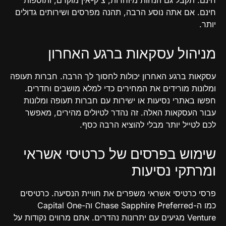
חינם. תקבל גם הנחות מיוחדות, צ'ק-אין מוקדם, ותוספות
חינם. אם אתה נוסע הרבה, תהנה מפרסים ושירותים גדולים
יותר.
מניהול עסקאות ברגע האחרון
עסקאות ברגע האחרון יכולות לחסוך לך הרבה. חברות תעופה
ומלונות מורידים את המחירים כדי למלא מושבים וחדרים.
חפשו באתרי נסיעות או ישירות עם חברות תעופה ומלונות
עבור העסקאות האלה. זה נהדר לטיולים מהירים, מאפשר
לכם לטייל יותר מבלי להוציא הרבה כסף.
שימוש בפרסים של כרטיסי אשראי
ומרתקי נסיעות
פרסי כרטיסי אשראי משפרים את חוויית הנסיעה. כרטיסים
כמו ה-Chase Sapphire Preferred וה-Capital One
Venture מגיעים עם יתרונות נהדרים. אתם מרווים נקודות על