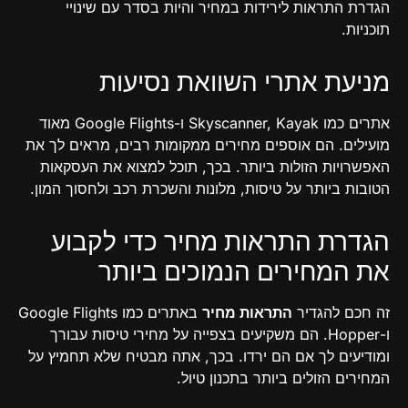
הגדרת התראות לירידות במחיר והיות בסדר עם שינויי
תוכניות.
מניעת אתרי השוואת נסיעות
אתרים כמו Skyscanner, Kayak ו-Google Flights מאוד
מועילים. הם אוספים מחירים ממקומות רבים, מראים לך את
האפשרויות הזולות ביותר. בכך, תוכל למצוא את העסקאות
הטובות ביותר על טיסות, מלונות והשכרת רכב ולחסוך המון.
הגדרת התראות מחיר כדי לקבוע
את המחירים הנמוכים ביותר
זה חכם להגדיר
התראות מחיר
באתרים כמו Google Flights
ו-Hopper. הם משקיעים בצפייה על מחירי טיסות עבורך
ומודיעים לך אם הם ירדו. בכך, אתה מבטיח שלא תחמיץ על
המחירים הזולים ביותר בתכנון טיול.