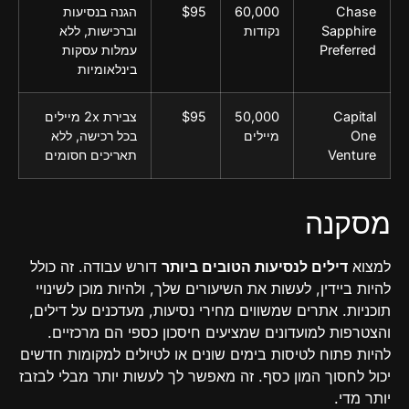
Chase
60,000
$95
הגנה בנסיעות
Sapphire
נקודות
וברכישות, ללא
Preferred
עמלות עסקות
בינלאומיות
Capital
50,000
$95
צבירת 2x מיילים
One
מיילים
בכל רכישה, ללא
Venture
תאריכים חסומים
מסקנה
למצוא
דילים לנסיעות הטובים ביותר
דורש עבודה. זה כולל
להיות ביידין, לעשות את השיעורים שלך, ולהיות מוכן לשינויי
תוכניות. אתרים שמשווים מחירי נסיעות, מעדכנים על דילים,
והצטרפות למועדונים שמציעים חיסכון כספי הם מרכזיים.
להיות פתוח לטיסות בימים שונים או לטיולים למקומות חדשים
יכול לחסוך המון כסף. זה מאפשר לך לעשות יותר מבלי לבזבז
יותר מדי.