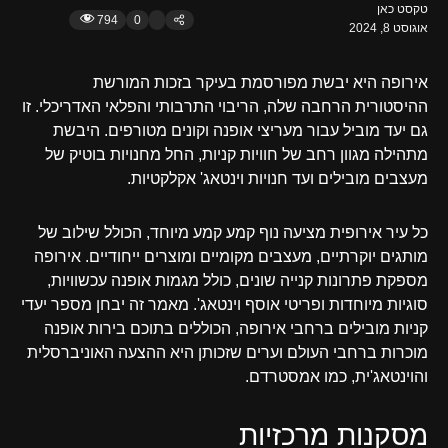
טקסט כאן
794
0
אוגוסט 8, 2024
אירופה היא יבשת מפורסמת בעיקר בזכות המורשת
ההיסטורית הרחבה שלה, הריבוי התרבותי והפלאי האדריכלי. זו
גם יעד מוביל עבור מעריצי אופנה וקונים מטורפים. היבשת
מתהילה מגוון רחב של חוויות קניות, החל מחנויות בוטיק של
מעצבים מובילים ועד חנויות וינטאג' אקלקטיות.
כל עיר אירופית מציעה נוף קמע קמע מיוחד, הכולל שילוב של
מותגים יוקרתיים, מעצבים מקומיים ומוצרים ייחודיים. אירופה
מספקת פתרונות קנייה שונים, כולל מגמות אופנה עכשוויות,
סוגיות מיוחדות ופריטי אוסף וינטאג'. מאמר זה יבחן מספר יעדי
קניות מובילים ברחבי אירופה, הכוללים בתוכם בירות אופנה
מוכרות ברחבי העולם וערים שזכותן היא ההצעה האוניברסלית
והוינטאג'ית, כמו אמסטרדם.
מסקנות מרכזיות