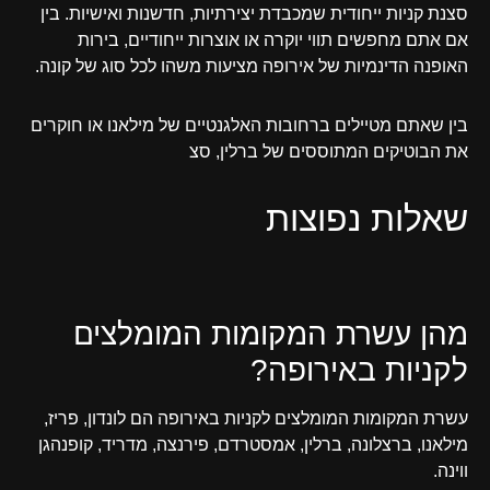
סצנת קניות ייחודית שמכבדת יצירתיות, חדשנות ואישיות. בין
אם אתם מחפשים תווי יוקרה או אוצרות ייחודיים, בירות
האופנה הדינמיות של אירופה מציעות משהו לכל סוג של קונה.
בין שאתם מטיילים ברחובות האלגנטיים של מילאנו או חוקרים
את הבוטיקים המתוססים של ברלין, סצ
שאלות נפוצות
מהן עשרת המקומות המומלצים
לקניות באירופה?
עשרת המקומות המומלצים לקניות באירופה הם לונדון, פריז,
מילאנו, ברצלונה, ברלין, אמסטרדם, פירנצה, מדריד, קופנהגן
ווינה.