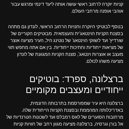
קניות יוקרה לרחוב ראשי עושה אותה ליעד דינמי ומרגש עבור
אוהבי אופנה מרחבי העולם.
בנוסף לבוטיקי היוקרה וחנויות הרחוב הראשי, לונדון גם מתהה
בסצנת הקניות הוינטאג'ית והעצמאית. מבוטיקים הקוריים של
שורדיץ' ועד לשווקי הוינטאג' של נוטינג היל, העיר מציעה אוצר
של מציאות ייחודיות וחתיכות ייחודיות. בין אם אתה מחפש תווי
מעצב או אוצרות וינטאג', סצנת הקניות המגוונת של לונדון
מציעה משהו לכולם.
ברצלונה, ספרד: בוטיקים
ייחודיים ומעצבים מקומיים
ברצלונה היא עיר שמפורסמת בתרבותה הדונמית,
באדריכלותה המהממת ובסצנת הקניות הייחודית שלה.
מרחובות הסוערים של לאס רמבלס ועד לשכונות הטרנדיות של
אל בורן וגרסיה, ברצלונה מציעה מגוון רחב של חוויות קניות