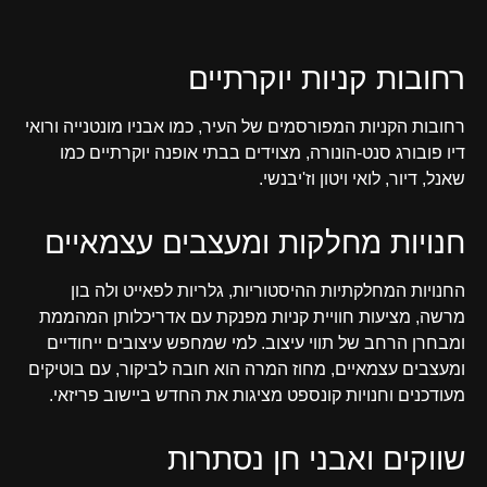
רחובות קניות יוקרתיים
רחובות הקניות המפורסמים של העיר, כמו אבניו מונטנייה ורואי
דיו פובורג סנט-הונורה, מצוידים בבתי אופנה יוקרתיים כמו
שאנל, דיור, לואי ויטון וז'יבנשי.
חנויות מחלקות ומעצבים עצמאיים
החנויות המחלקתיות ההיסטוריות, גלריות לפאייט ולה בון
מרשה, מציעות חוויית קניות מפנקת עם אדריכלותן המהממת
ומבחרן הרחב של תווי עיצוב. למי שמחפש עיצובים ייחודיים
ומעצבים עצמאיים, מחוז המרה הוא חובה לביקור, עם בוטיקים
מעודכנים וחנויות קונספט מציגות את החדש ביישוב פריזאי.
שווקים ואבני חן נסתרות