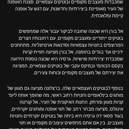
שמכבדות מעצבים מקומיים ובוטיקים עצמאיים. סצנת האופנה
של העיר מאופיינת ביצירתיות וחדשנות, עם דגש על אופנה
קיימת ומלאכתית.
אל בורן היא שכונה שחובה לביקור עבור אלה שמחפשים
בוטיקים ייחודיים ומעצבים מקומיים, עם רחובותיו הצרים
המרוצפים בחנויות עצמאיות וסדנאות ארטיזנליות. מתחתנים
ידניים ועד בגדים בהזמנה, אל בורן מציעה חוויית קניות
שמכבדת יצירתיות ואישיות. גרסיה היא שכונה נוספת הידועה
בקסם הבוהמי ובמיקס עקבי של בוטיקים עצמאיים, המציגה
את יצירתם של מעצבים מקומיים וכוחות צעירים.
בנוסף לבוטיקים העצמאיים שלה, ברצלונה מציעה גם מגוון של
מותגים בינלאומיים וחנויות רחוב ראשי, מה שהופך אותה ליעד
קניות מגוון ומרתק. החנות האיקונית של העיר, אל קורטה
אינגלס, מציעה מבחר רחב של תווי אופנה ומותגים יוקרתיים,
בעוד פסאי דה גרסיה היא ביתה של בוטיקים יוקרתיים וחנויות
מעצבים. בין אם אתם מחפשים עיצובים מקומיים או תווי