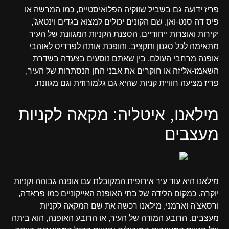
פריז ידועה גם בשביל שווקיה הפלואיסטיים, כמו המרשה או
פיס דה סנט-ואן, שם הקונים יכולים למצוא בגדים וינטאג',
יקירות ואוצרות ייחודיים. הסצנת הקניות המגוונת של העיר
מתאימה לכל סגנון ותקציב, והופכת אותה לפרדיס לאוהבי
אופנה מרחבי העולם. בין שאתם נוסעים בצעדה בשדרת
השאמז-אליזה או חוקרים את אבני החן הנסתרות של העיר,
פריז מציעה חוויית קניות שהיא גם גלמורוזית וגם מגוונת.
מילאנו, איטליה: מקאה לקניות
מעצבים
מילאנו היא עוד עיר אירופית המקובלת עם אופנה גבוהה וקניות
יוקרה. כמקום הלידה של בתי האופנה האייקוניים כמו פראדה,
ורסאצ'ה וארמני, מילאנו רכשה את שם המקאה לקניות
מעצבים. הרובע המודה של העיר, או הרובע האופנה, הוא ביתה