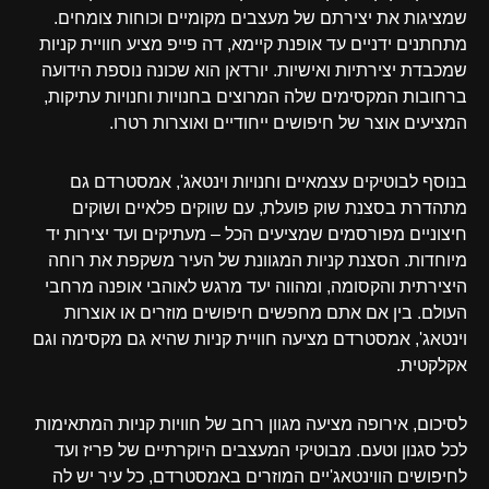
שמציגות את יצירתם של מעצבים מקומיים וכוחות צומחים.
מתחתנים ידניים עד אופנת קיימא, דה פייפ מציע חוויית קניות
שמכבדת יצירתיות ואישיות. יורדאן הוא שכונה נוספת הידועה
ברחובות המקסימים שלה המרוצים בחנויות וחנויות עתיקות,
המציעים אוצר של חיפושים ייחודיים ואוצרות רטרו.
בנוסף לבוטיקים עצמאיים וחנויות וינטאג', אמסטרדם גם
מתהדרת בסצנת שוק פועלת, עם שווקים פלאיים ושוקים
חיצוניים מפורסמים שמציעים הכל – מעתיקים ועד יצירות יד
מיוחדות. הסצנת קניות המגוונת של העיר משקפת את רוחה
היצירתית והקסומה, ומהווה יעד מרגש לאוהבי אופנה מרחבי
העולם. בין אם אתם מחפשים חיפושים מוזרים או אוצרות
וינטאג', אמסטרדם מציעה חוויית קניות שהיא גם מקסימה וגם
אקלקטית.
לסיכום, אירופה מציעה מגוון רחב של חוויות קניות המתאימות
לכל סגנון וטעם. מבוטיקי המעצבים היוקרתיים של פריז ועד
לחיפושים הווינטאג'יים המוזרים באמסטרדם, כל עיר יש לה