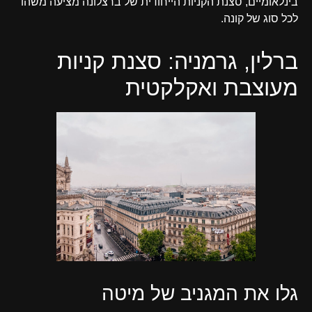
בינלאומיים, סצנת הקניות הייחודית של ברצלונה מציעה משהו
לכל סוג של קונה.
ברלין, גרמניה: סצנת קניות
מעוצבת ואקלקטית
גלו את המגניב של מיטה