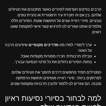
הרבים בודקים
הקדמות לסיורים
כאשר מתכננים את הטיולים
שלהם. בין אם זה חקירת עיר היסטורית או נהניית נופים
טבעיים, סיורי ראייה עונים על תחושות שונות. הסיורים הללו
מלמדים אותנו ועוזרים לנו להרגיש קשר אישי למקומות שאנו
רואים.
ערך לימודי: למדו מה-
מדריכים מקומיים
שיודעים הרבה
על האזור.
טבילה תרבותית: הכירו מסורות מקומיות ואוכל.
נוחות: הסיורים ניהלים את כל פרטי הנסיעה עבורך.
המטיילים תמיד מחפשים דרכים להפוך את הטיולים שלהם
למרתקים ביותר. סיורי ראייה מוסיפים תחושת הרפתקה
ומבנה. הם עוזרים לנו ללמוד ולהבין תרבויות ומקומות שונים.
למה לבחור בסיורי נסיעות ראיון