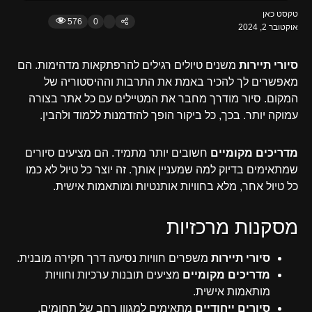
טקסט כאן
576
0
אוקטובר 2, 2024
סיורי תיירות
משנים טיולים רגילים להרפתקאות מדהימות. הם
מאפשרים לך להכיר באמת את התרבות וההיסטוריה של
המקום. סיור מודרך מחבר את המטיילים עם כל אתר בצורה
עמוקה יותר. בכך, כל ביקור הופך להזדמנות ללמוד ולהבין.
מדריכים מקומיים
חשובים יותר מתמיד. הם מציעים סיורים
שמתאימים בדיוק למה שמעניין אותך. זה יוצר כל טיול לא כמו
כל טיול אחר, מלא בחוויות אותנטיות ומותאמות אישית.
מסקנות מרכזיות
סיורי תיירות
משפרים חוויות נסיעה דרך חקירה מובנית.
מדריכים מקומיים
מציעים תובנות ערכיות וחוויות
מותאמות אישית.
סיורים ייחודיים
מתאימים למגוון רחב של תחומים,