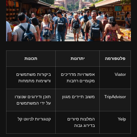
פלטפורמה
יתרונות
תכונות
Viator
אפשרויות מדריכים
ביקורות משתמשים
מקומיים רחבות
ורשימות מתמחות
TripAdvisor
משוב תיירים מגוון
תוכן ודירוגים שנוצרו
על ידי המשתמשים
Yelp
המלצות סיורים
קטגוריות לניווט קל
בדירוג גבוה