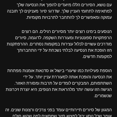
עם נושא, הסיורים הללו מיועדים להפוך את הנסיעה שלך
למתאימה לתחומי העניין שלך.
שדרוגי סיור
מעניקים לך תובנה
עמוקה ומאפשרים לך להתחבר לתרבויות מקומיות.
הנוסעים בימינו רוצים יותר מסיורים רגילים. הם רוצים
הרפתקויות ספונטניות ומעוררות השקפה. לדוגמה, סיורים
מודרכים עשויים לכלול עצירות במקומות נסתרים. ההרפתקנות
הזו הופכת את הנסיעה לבלתי נשכחת על ידי התחברותך
למקומות חדשים.
הוספת פעילויות כמו שיעורי בישול או סדנאות אומנות מפתחת
את הנסיעה והופכת אותה למעוררת עניין יותר. על ידי
השתתפותם, המבקרים לומדים על תרבות ומסורת האזור.
הגישה הזו עושה יותר מלהראות את הנופים; היא יוצרת זיכרונות
שנשמרים.
המגוון של סיורים תיירותיים עומד בפני צרכים ורצונות שונים. זה
אומר שכל נוסע יכול למצוא סיור שמתאים למה שהוא חולם