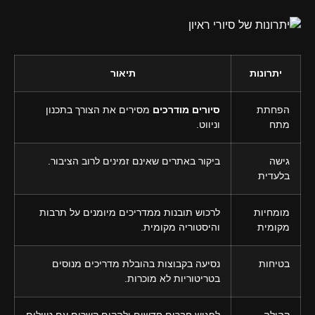
יתרונות
תיאור
הפחתת
סיורים מודרכים
מסירים את הצורך בתכנון
מתח
וניווט.
גישה
ביקור באתרים שאינם זמינים לרוב הציבור.
בלעדית
מומחיות
לרכוש תובנות ממדריכים מיומנים על תרבות
מקומית
והיסטוריה מקומית.
בטיחות
נסיעה בקבוצות בהובלת מדריכים מנוסים
בטריטוריות לא מוכרות.
קהילה
לפגוש חברים חדשים ולהקים קשרים עם טיילים