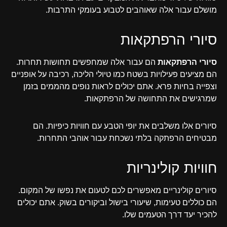
מושלם עבור אלה שאוהבים לטבוע בעומקי התרבות.
סיורי הרפתקאות
סיורי הרפתקאות
הם עבור אלה שמחפשים תחושות תחרות.
הם מציעים פעילויות בשטח כמו טיולי הליכה, רכיבה על אופניים
וצפייה בחיות פרא. אתם יכולים לראות נופים מהממים בזמן
שמרגישים את התחושה של הרפתקאות.
סיורים אלו משלבים את יופי הטבע עם חוויות כיפיות. הם
מבטיחים הרפתקה בלתי נשכחת עבור אוהבי התחרות.
חוויות קולינריות
סיורים קולינריים מאפשרים לכם לטעום את נפשו של המקום.
הם כוללים טעימות, שיעורי בישול וביקורים בשוק. אתם יכולים
להכיר יעד דרך הטעמים שלו.