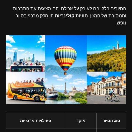
הסיורים הללו הם לא רק על אכילה. הם מציגים את התרבות
והמסורת של המזון.
חוויות קולינריות
הן חלק מרכזי בסיורי
נופש.
סוג הסיור
מוקד
פעילויות מרכזיות