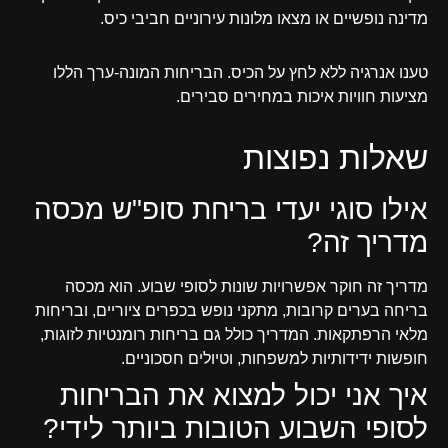
מדינה נופשיים או מצאו מלונות עירוניים חביבי כיס.
טענו אנרגיה ללא לחץ על הכיס. הבריחות המונה-ערך הללו
מציעות חוויות איכות במחירים סבירים.
שאלות נפוצות
אילו סוגי יעדי בריחת סופ"ש מכסה
מדריך זה?
מדריך זה חוקר אפשרויות שונות לסופי שבוע. הוא מכסה
בריחה בערים קרובות, מתקני נופש בכפרים ציוריים, ובריחות
מלאי הרפתקאות. המדריך כולל גם בריחות רומנטיות לזוגות,
חופשות ידידותיות למשפחות, וטיולים חסכוניים.
איך אני יכול למצוא את הבריחות
לסופי השבוע הטובות ביותר לידי?