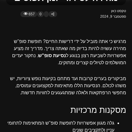
טקסט כאן
657
0
ספטמבר 9, 2024
מרגיש כי אתה מוביל על ידי דרישות החיים? חופשת סופ"ש
מהירה עשויה להיות בדיוק מה שאתה צריך. מדריך זה מציע
אפשרויות לשביעת רצון בנוגע ל
נסיעת סופ"ש
. נחקור יעדים
המושלמים לטיולים קצרים ומתוקים.
מביקורים בערים קרובות ועד מתחם בקיעות נופש ציוריות, יש
משהו לכולם. הנסיעות הללו מתאימות למקצוענים עמוסים,
מחפשי הרפתקאות ולאלה שמתגעגעים לחוויות חדשות.
מסקנות מרכזיות
גלה מגוון אפשרויות לחופשת סופ"ש המתאימות לתחומי
עניין ולתקציבים שונים