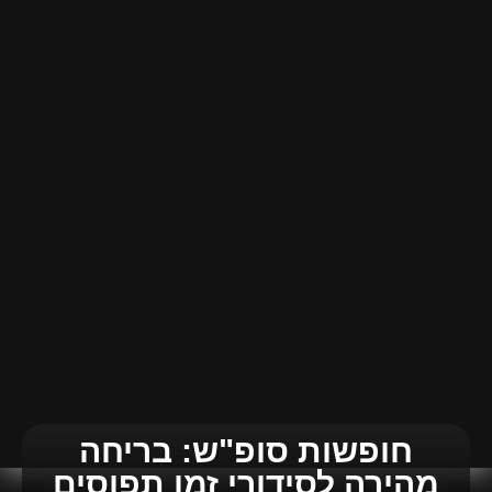
חופשות סופ"ש: בריחה
מהירה לסידורי זמן תפוסים