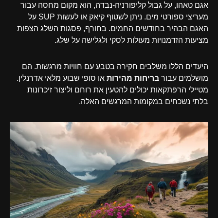
אגם טאהו, על גבול קליפורניה-נבדה, הוא מקום מחסה עבור
מעריצי ספורטי מים. ניתן לשטוף קיאק או לעשות SUP על
האגם הבהיר בחודשים החמים. בחורף, פסגות השלג הצפות
מציעות הזדמנויות מעולות לסקי ולגלישה על שלג.
היעדים הללו משלבים חקירה בטבע עם חוויות מרגשות. הם
מושלמים עבור
בריחות מהירות
או סופי שבוע מלאי אדרנלין.
מטיילי הרפתקאות יכולים להטעין את רוחם וליצור זיכרונות
בלתי נשכחים במקומות המרגשים האלה.