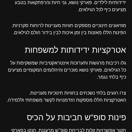
ידידותיות לילדים. פארקי נושא, גני חיות והרפתקאות בטבע
מציעים כיף לכל הגילאים.
מוזיאונים חינוכיים מספקים חוויות מעניינות לרוחות סקרניות.
הפינות הללו מאזנות בין זמן איכות לבין בידור הולם לגילאים.
אטרקציות ידידותות למשפחות
גלו רכיבות מרגשות ותערוכות אינטראקטיביות שמשקיפות על
כל הגילאים. פארקי נושא מוכרים והיהלומים המקומיים מציעים
כיף בלתי נגמר.
צרו רגעים בלתי נשכחים בחוויות חינוכיות מעניינות.
האטרקציות הללו מספקות הזדמנויות לקשר משפחתי וללמידה.
פינות סופ"ש חביבות על הכיס
חקור אפשרויות זולות לבריחת סופ"ש מרעננת. חנקו בפארקי